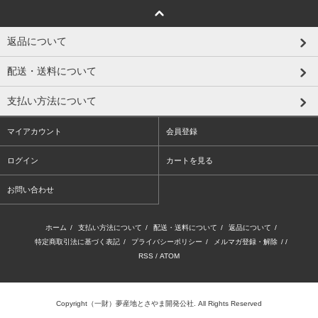
返品について
配送・送料について
支払い方法について
マイアカウント
会員登録
ログイン
カートを見る
お問い合わせ
ホーム
/
支払い方法について
/
配送・送料について
/
返品について
/
特定商取引法に基づく表記
/
プライバシーポリシー
/
メルマガ登録・解除
/ /
RSS
/
ATOM
Copyright（一財）夢産地とさやま開発公社. All Rights Reserved