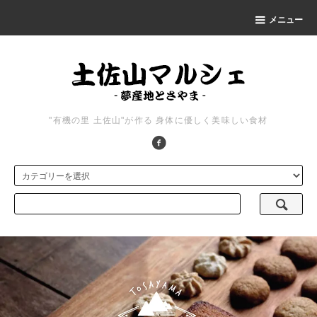
メニュー
"有機の里 土佐山"が作る 身体に優しく美味しい食材