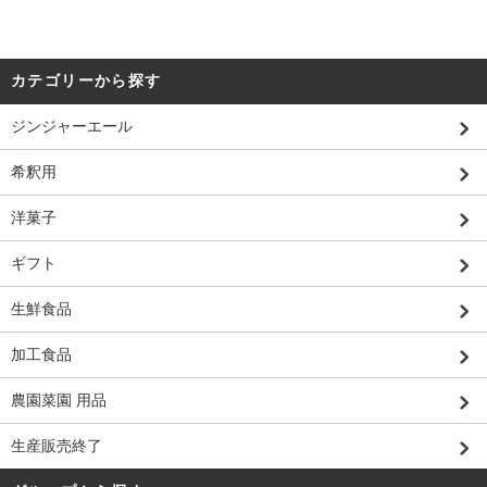
カテゴリーから探す
ジンジャーエール
希釈用
洋菓子
ギフト
生鮮食品
加工食品
農園菜園 用品
生産販売終了