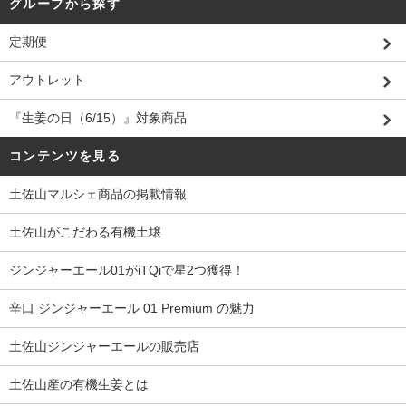
グループから探す
定期便
アウトレット
『生姜の日（6/15）』対象商品
コンテンツを見る
土佐山マルシェ商品の掲載情報
土佐山がこだわる有機土壌
ジンジャーエール01がiTQiで星2つ獲得！
辛口 ジンジャーエール 01 Premium の魅力
土佐山ジンジャーエールの販売店
土佐山産の有機生姜とは