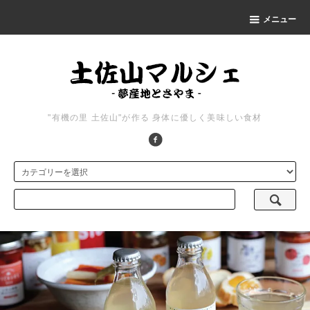
メニュー
"有機の里 土佐山"が作る 身体に優しく美味しい食材