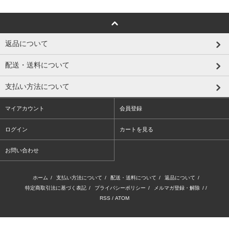
返品について
配送・送料について
支払い方法について
マイアカウント
会員登録
ログイン
カートを見る
お問い合わせ
ホーム
/
支払い方法について
/
配送・送料について
/
返品について
/
特定商取引法に基づく表記
/
プライバシーポリシー
/
メルマガ登録・解除
/ /
RSS
/
ATOM