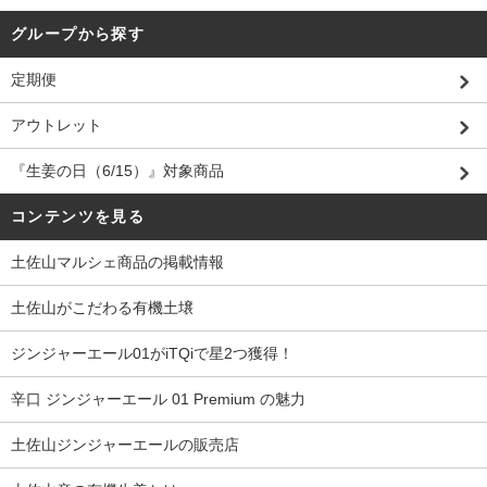
グループから探す
定期便
アウトレット
『生姜の日（6/15）』対象商品
コンテンツを見る
土佐山マルシェ商品の掲載情報
土佐山がこだわる有機土壌
ジンジャーエール01がiTQiで星2つ獲得！
辛口 ジンジャーエール 01 Premium の魅力
土佐山ジンジャーエールの販売店