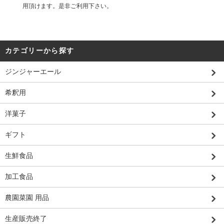
用頂けます。是非ご利用下さい。
カテゴリーから探す
ジンジャーエール
希釈用
洋菓子
ギフト
生鮮食品
加工食品
農園菜園 用品
生産販売終了