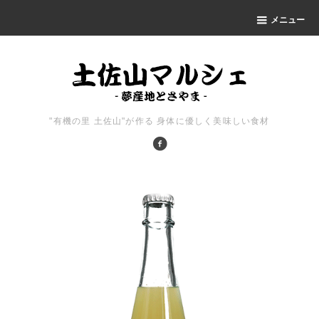
メニュー
"有機の里 土佐山"が作る 身体に優しく美味しい食材