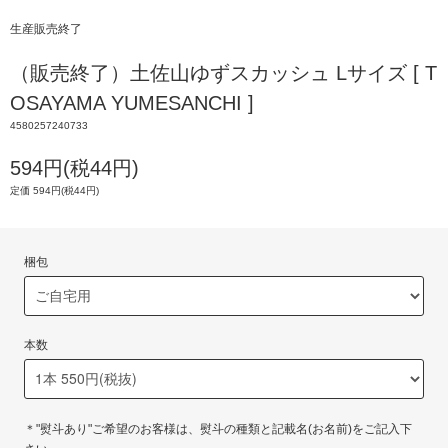
生産販売終了
（販売終了）土佐山ゆずスカッシュ Lサイズ [ T
OSAYAMA YUMESANCHI ]
4580257240733
594円(税44円)
定価 594円(税44円)
梱包
本数
＊"熨斗あり"ご希望のお客様は、熨斗の種類と記載名(お名前)をご記入下