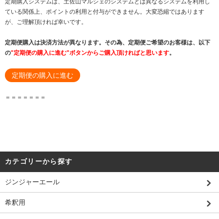
定期購入システムは、土佐山マルシェのシステムとは異なるシステムを利用し
ている関係上、ポイントの利用と付与ができません。大変恐縮ではあります
が、ご理解頂ければ幸いです。
定期便購入は決済方法が異なります。その為、定期便ご希望のお客様は、以下
の
"定期便の購入に進む"ボタンからご購入頂ければと思います
。
定期便の購入に進む
＝＝＝＝＝＝＝
カテゴリーから探す
ジンジャーエール
希釈用