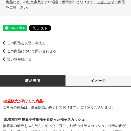
食品など）の注文点数が多い場合に優待割引となります。
ログイン
後に商品
をご覧下さい。
この商品を友達に教える
この商品について問い合わせる
買い物を続ける
商品説明
イメージ
-生産販売が終了した商品-
こちらの商品は、生産販売が終了しております。ご了承くださいませ。
-栽培期間中農薬不使用柚子を使った柚子スカッシュ-
無農薬の柚子をふんだんに使った、荒ごし柚子の柚子スカッシュ。柚子の皮が