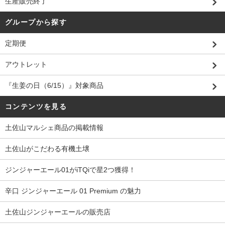
生産販売終了
グループから探す
定期便
アウトレット
『生姜の日（6/15）』対象商品
コンテンツを見る
土佐山マルシェ商品の掲載情報
土佐山がこだわる有機土壌
ジンジャーエール01がiTQiで星2つ獲得！
辛口 ジンジャーエール 01 Premium の魅力
土佐山ジンジャーエールの販売店