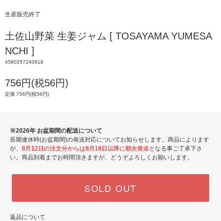
生産販売終了
土佐山野菜 生姜ジャム [ TOSAYAMA YUMESA
NCHI ]
4580257240818
756円(税56円)
定価 756円(税56円)
※2026年 お盆期間の配送について
長期連休時(お盆期間)の発送対応についてお知らせします。商品によります
が、
8月12日の注文分からは8月18日以降に順次発送
となる事ご了承下さ
い。商品到着までお時間頂きますが、どうぞよろしくお願いします。
SOLD OUT
返品について