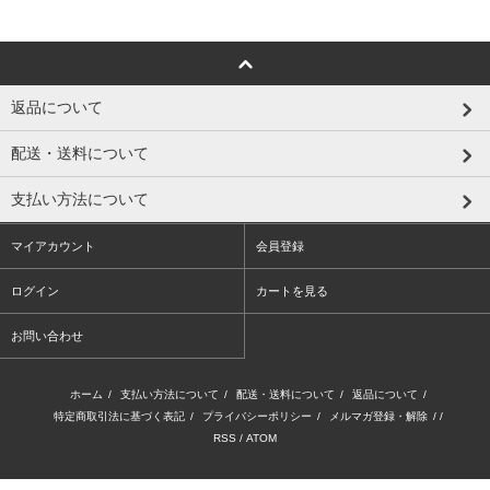
返品について
配送・送料について
支払い方法について
マイアカウント
会員登録
ログイン
カートを見る
お問い合わせ
ホーム
/
支払い方法について
/
配送・送料について
/
返品について
/
特定商取引法に基づく表記
/
プライバシーポリシー
/
メルマガ登録・解除
/ /
RSS
/
ATOM