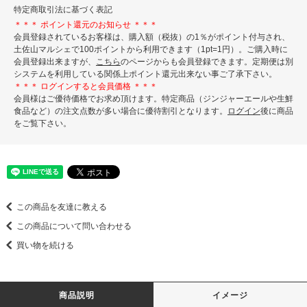
特定商取引法に基づく表記
＊＊＊ ポイント還元のお知らせ ＊＊＊
会員登録されているお客様は、購入額（税抜）の1％がポイント付与され、
土佐山マルシェで100ポイントから利用できます（1pt=1円）。ご購入時に
会員登録出来ますが、
こちら
のページからも会員登録できます。定期便は別
システムを利用している関係上ポイント還元出来ない事ご了承下さい。
＊＊＊ ログインすると会員価格 ＊＊＊
会員様はご優待価格でお求め頂けます。特定商品（ジンジャーエールや生鮮
食品など）の注文点数が多い場合に優待割引となります。
ログイン
後に商品
をご覧下さい。
この商品を友達に教える
この商品について問い合わせる
買い物を続ける
商品説明
イメージ