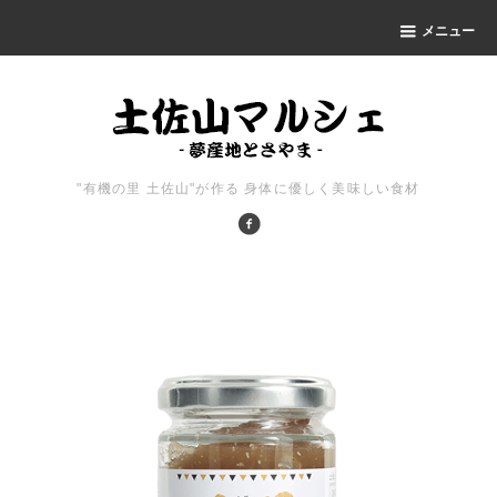
メニュー
"有機の里 土佐山"が作る 身体に優しく美味しい食材