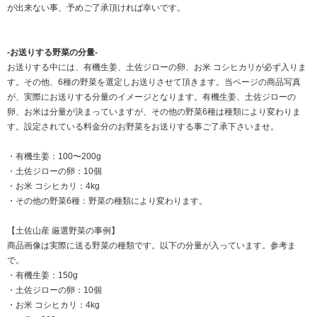
が出来ない事、予めご了承頂ければ幸いです。
-お送りする野菜の分量-
お送りする中には、有機生姜、土佐ジローの卵、お米 コシヒカリが必ず入りま
す。その他、6種の野菜を選定しお送りさせて頂きます。当ページの商品写真
が、実際にお送りする分量のイメージとなります。有機生姜、土佐ジローの
卵、お米は分量が決まっていますが、その他の野菜6種は種類により変わりま
す。設定されている料金分のお野菜をお送りする事ご了承下さいませ。
・有機生姜：100〜200g
・土佐ジローの卵：10個
・お米 コシヒカリ：4kg
・その他の野菜6種：野菜の種類により変わります。
【土佐山産 厳選野菜の事例】
商品画像は実際に送る野菜の種類です。以下の分量が入っています。参考ま
で。
・有機生姜：150g
・土佐ジローの卵：10個
・お米 コシヒカリ：4kg