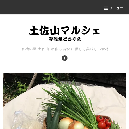
メニュー
"有機の里 土佐山"が作る 身体に優しく美味しい食材