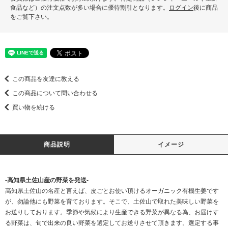
食品など）の注文点数が多い場合に優待割引となります。
ログイン
後に商品
をご覧下さい。
この商品を友達に教える
この商品について問い合わせる
買い物を続ける
商品説明
イメージ
-高知県土佐山産の野菜を発送-
高知県土佐山の名産と言えば、皮ごとお使い頂けるオーガニック有機生姜です
が、勿論他にも野菜を育ております。そこで、土佐山で取れた美味しい野菜を
お送りしております。季節や気候により生産できる野菜が異なる為、お届けす
る野菜は、旬で出来の良い野菜を選定してお送りさせて頂きます。選定する事