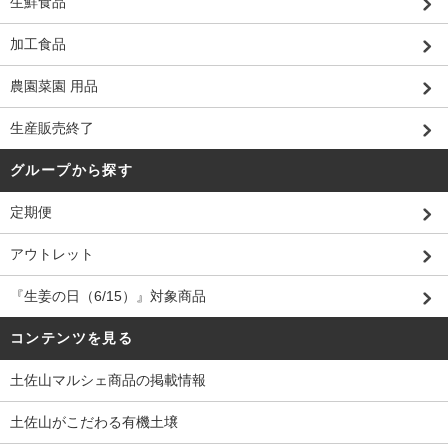
生鮮食品
加工食品
農園菜園 用品
生産販売終了
グループから探す
定期便
アウトレット
『生姜の日（6/15）』対象商品
コンテンツを見る
土佐山マルシェ商品の掲載情報
土佐山がこだわる有機土壌