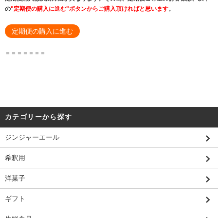
の
"定期便の購入に進む"ボタンからご購入頂ければと思います
。
定期便の購入に進む
＝＝＝＝＝＝＝
カテゴリーから探す
ジンジャーエール
希釈用
洋菓子
ギフト