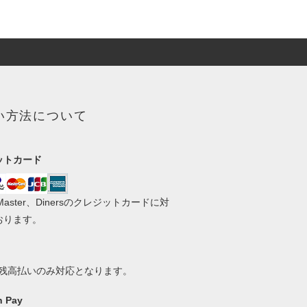
い方法について
ットカード
、Master、Dinersのクレジットカードに対
おります。
ay残高払いのみ対応となります。
 Pay