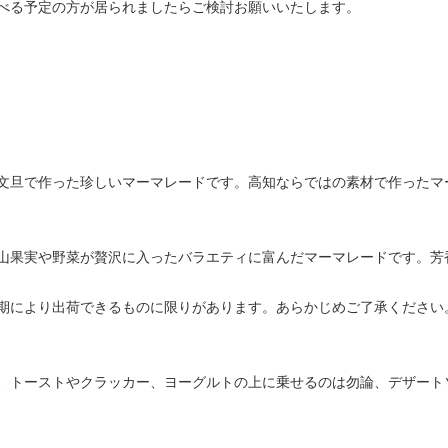
べる予定の方が居られましたらご検討お願いいたします。
文旦で作った珍しいマーマレードです。高知ならではの素材で作ったマ
山果実や野菜が贅沢に入ったバラエティに富んだマーマレードです。芳
期により出荷できるものに限りがあります。あらかじめご了承ください
、トーストやクラッカー、ヨーグルトの上に乗せるのは勿論、デザート