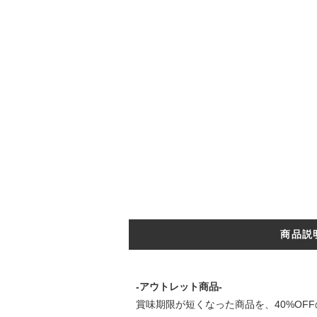
商品説
-アウトレット商品-
賞味期限が短くなった商品を、40%O