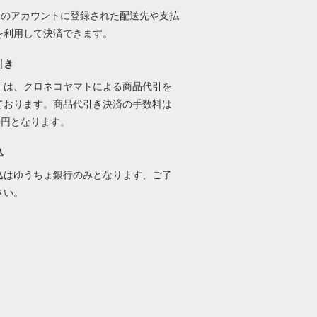
onのアカウントに登録された配送先や支払
を利用して決済できます。
引き
引は、クロネコヤマトによる商品代引を
ております。商品代引き決済の手数料は
50円となります。
込
込はゆうちょ銀行のみとなります、ご了
さい。