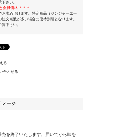
承下さい。
と会員価格 ＊＊＊
でお求め頂けます。特定商品（ジンジャーエー
の注文点数が多い場合に優待割引となります。
ご覧下さい。
える
い合わせる
イメージ
販売を終了いたします。届いてから味を