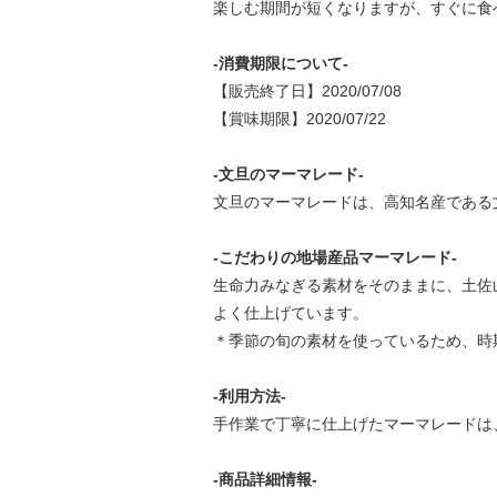
楽しむ期間が短くなりますが、すぐに食
-消費期限について-
【販売終了日】2020/07/08
【賞味期限】2020/07/22
-文旦のマーマレード-
文旦のマーマレードは、高知名産である
-こだわりの地場産品マーマレード-
生命力みなぎる素材をそのままに、土佐
よく仕上げています。
＊季節の旬の素材を使っているため、時
-利用方法-
手作業で丁寧に仕上げたマーマレードは
-商品詳細情報-