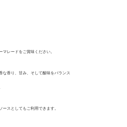
ーマレードをご賞味ください。
香な香り、甘み、そして酸味をバランス
。
ソースとしてもご利用できます。