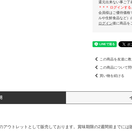
還元出来ない事ご了
＊＊＊ ログインする
会員様はご優待価格
ルや生鮮食品など）
ログイン
後に商品を
この商品を友達に教
この商品について問
買い物を続ける
明
FFのアウトレットとして販売しております。賞味期限の2週間前までには