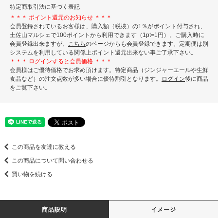
特定商取引法に基づく表記
＊＊＊ ポイント還元のお知らせ ＊＊＊
会員登録されているお客様は、購入額（税抜）の1％がポイント付与され、
土佐山マルシェで100ポイントから利用できます（1pt=1円）。ご購入時に
会員登録出来ますが、
こちら
のページからも会員登録できます。定期便は別
システムを利用している関係上ポイント還元出来ない事ご了承下さい。
＊＊＊ ログインすると会員価格 ＊＊＊
会員様はご優待価格でお求め頂けます。特定商品（ジンジャーエールや生鮮
食品など）の注文点数が多い場合に優待割引となります。
ログイン
後に商品
をご覧下さい。
この商品を友達に教える
この商品について問い合わせる
買い物を続ける
商品説明
イメージ