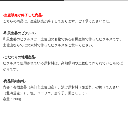
-生産販売が終了した商品-
こちらの商品は、生産販売が終了しております。ご了承くださいませ。
-和風生姜のピクルス-
和風生姜のピクルスは、土佐山の名物である有機生姜で作ったピクルスです。
土佐山ならではの素材で作ったピクルスをご賞味ください。
-こだわりの地場産品-
ピクルスで使用されている原材料は、高知県内や土佐山で作られているものば
かりです。
-商品詳細情報-
内容：有機生姜（高知市土佐山産）、漬け原材料（醸造酢、砂糖（てんさい
（北海道産））、塩、ローリエ、唐辛子、黒こしょう）
容量：200g