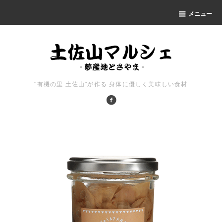
メニュー
"有機の里 土佐山"が作る 身体に優しく美味しい食材