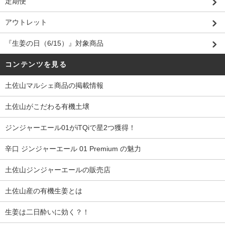
定期便
アウトレット
『生姜の日（6/15）』対象商品
コンテンツを見る
土佐山マルシェ商品の掲載情報
土佐山がこだわる有機土壌
ジンジャーエール01がiTQiで星2つ獲得！
辛口 ジンジャーエール 01 Premium の魅力
土佐山ジンジャーエールの販売店
土佐山産の有機生姜とは
生姜は二日酔いに効く？！