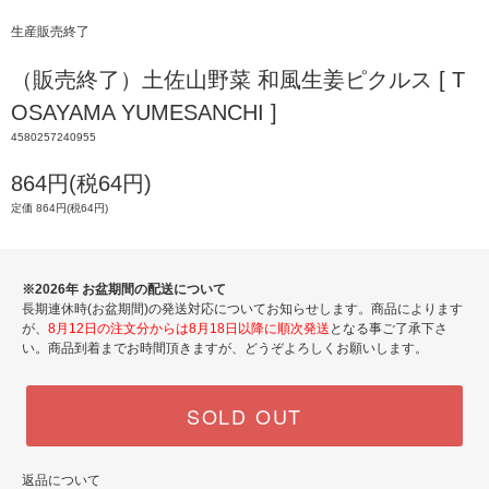
生産販売終了
（販売終了）土佐山野菜 和風生姜ピクルス [ T
OSAYAMA YUMESANCHI ]
4580257240955
864円(税64円)
定価 864円(税64円)
※2026年 お盆期間の配送について
長期連休時(お盆期間)の発送対応についてお知らせします。商品によります
が、
8月12日の注文分からは8月18日以降に順次発送
となる事ご了承下さ
い。商品到着までお時間頂きますが、どうぞよろしくお願いします。
SOLD OUT
返品について