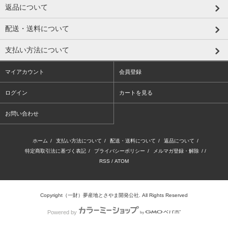
返品について
配送・送料について
支払い方法について
マイアカウント
会員登録
ログイン
カートを見る
お問い合わせ
ホーム
/
支払い方法について
/
配送・送料について
/
返品について
/
特定商取引法に基づく表記
/
プライバシーポリシー
/
メルマガ登録・解除
/ /
RSS
/
ATOM
Copyright（一財）夢産地とさやま開発公社. All Rights Reserved
Powered by