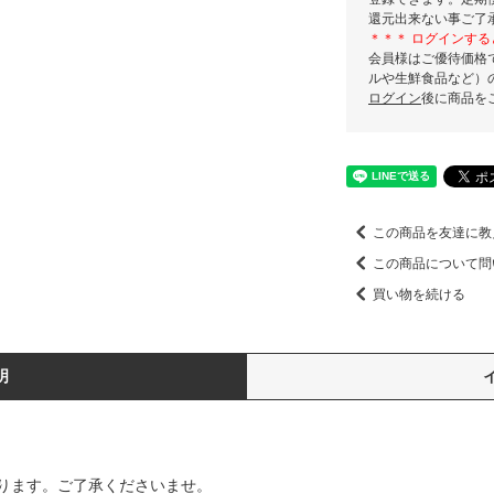
還元出来ない事ご了
＊＊＊ ログインする
会員様はご優待価格
ルや生鮮食品など）
ログイン
後に商品を
この商品を友達に教
この商品について問
買い物を続ける
明
ります。ご了承くださいませ。