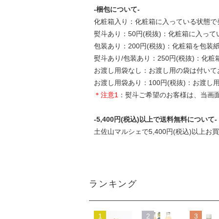
-梱包について-
化粧箱入り：化粧箱に入っている状態で
熨斗あり：50円(税抜)：化粧箱に入っ
包装あり：200円(税抜)：化粧箱を包
熨斗あり/包装あり：250円(税抜)：
お渡し用袋なし：お渡し用の袋は付いて
お渡し用袋あり：100円(税抜)：お渡し
＊注意1
：熨斗ご希望のお客様は、当画面
-5,400円(税込)以上で送料無料について-
土佐山マルシェで5,400円(税込)以上お
ランキング
1
2
3