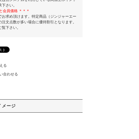
承下さい。
と会員価格 ＊＊＊
でお求め頂けます。特定商品（ジンジャーエー
の注文点数が多い場合に優待割引となります。
ご覧下さい。
える
い合わせる
イメージ