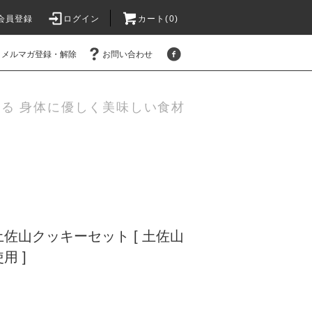
会員登録
ログイン
カート(0)
メルマガ登録・解除
お問い合わせ
作る 身体に優しく美味しい食材
佐山クッキーセット [ 土佐山
用 ]