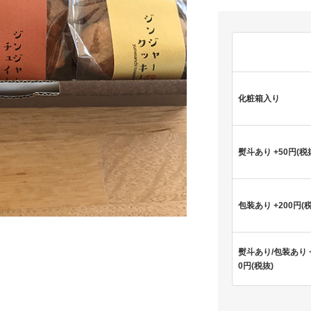
化粧箱入り
熨斗あり +50円(税
包装あり +200円(
熨斗あり/包装あり +
0円(税抜)