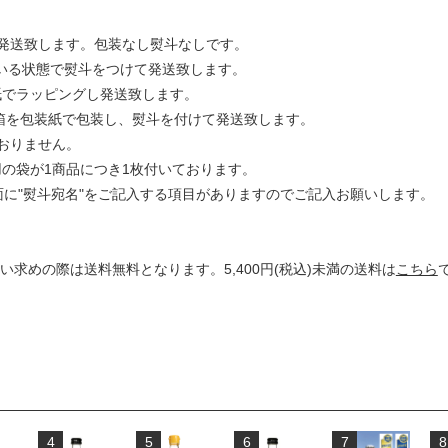
発送致します。包装なし熨斗なしです。
ている状態で熨斗をつけて発送致します。
装紙でラッピングし発送致します。
化粧箱を包装紙で包装し、熨斗を付けて発送致します。
おりません。
用の袋が1商品につき1枚付いております。
に"熨斗宛名"をご記入する項目がありますのでご記入お願いします。
買い求めの際は送料無料となります。5,400円(税込)未満の送料は
こちら
4
5
6
7
8